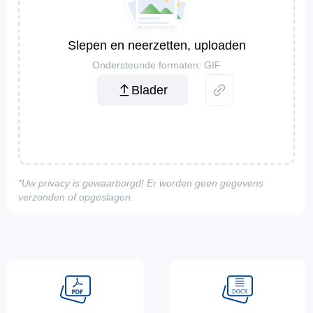
Slepen en neerzetten, uploaden
Ondersteunde formaten: GIF
Blader
*Uw privacy is gewaarborgd! Er worden geen gegevens
verzonden of opgeslagen.