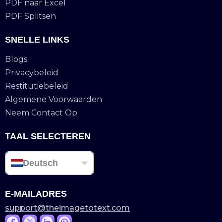
PDF naar Excel
PDF Splitsen
SNELLE LINKS
Blogs
Privacybeleid
Restitutiebeleid
Algemene Voorwaarden
Neem Contact Op
TAAL SELECTEREN
Deutsch
E-MAILADRES
support@theimagetotext.com