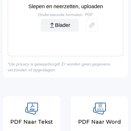
Slepen en neerzetten, uploaden
Ondersteunde formaten: PDF
Blader
*Uw privacy is gewaarborgd! Er worden geen gegevens
verzonden of opgeslagen.
PDF Naar Tekst
PDF Naar Word