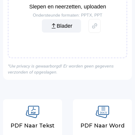
Slepen en neerzetten, uploaden
Ondersteunde formaten: PPTX, PPT
Blader
*Uw privacy is gewaarborgd! Er worden geen gegevens
verzonden of opgeslagen.
PDF Naar Tekst
PDF Naar Word