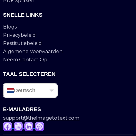
PDF Splitsen
SNELLE LINKS
Blogs
Privacybeleid
Restitutiebeleid
Algemene Voorwaarden
Neem Contact Op
TAAL SELECTEREN
Deutsch
E-MAILADRES
support@theimagetotext.com