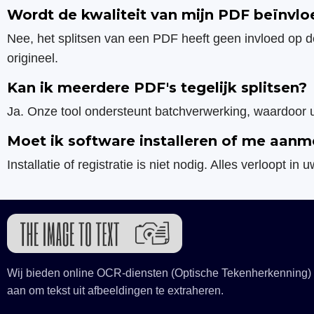
Wordt de kwaliteit van mijn PDF beïnvloe
Nee, het splitsen van een PDF heeft geen invloed op d
origineel.
Kan ik meerdere PDF's tegelijk splitsen?
Ja. Onze tool ondersteunt batchverwerking, waardoor 
Moet ik software installeren of me aanm
Installatie of registratie is niet nodig. Alles verloopt 
Wij bieden online OCR-diensten (Optische Tekenherkenning)
aan om tekst uit afbeeldingen te extraheren.