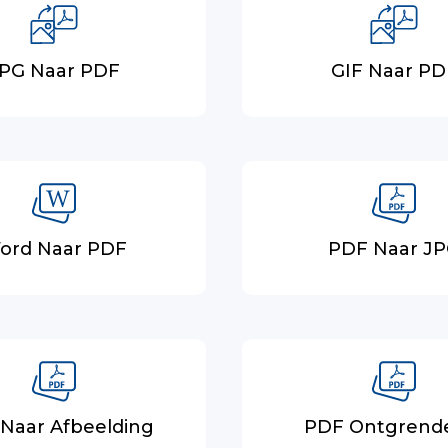
PG Naar PDF
GIF Naar PD
ord Naar PDF
PDF Naar J
Naar Afbeelding
PDF Ontgrend