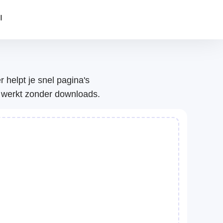
l
 helpt je snel pagina's
n werkt zonder downloads.