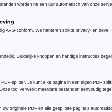
bestanden worden na een uur automatisch van onze server
leving
edig AVG-conform. We hanteren strikte privacy- en beve
elijk. Duidelijke knoppen en handige instructies begele
 PDF-splitter. Je kunt elke pagina in een eigen PDF spli
Onze tool verwerkt meerdere bestanden eenvoudig tegeli
w originele PDF en alle gesplitste pagina's automatis