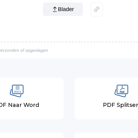
Blader
verzonden of opgeslagen.
DF Naar Word
PDF Splitse