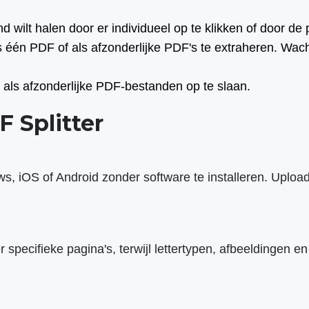
d wilt halen door er individueel op te klikken of door d
s één PDF of als afzonderlijke PDF's te extraheren. Wac
 als afzonderlijke PDF-bestanden op te slaan.
 Splitter
, iOS of Android zonder software te installeren. Upload 
 specifieke pagina's, terwijl lettertypen, afbeeldingen en