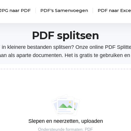
JPG naar PDF
PDF's Samenvoegen
PDF naar Exce
PDF splitsen
in kleinere bestanden splitsen? Onze online PDF Splitter
laan als aparte documenten. Het is gratis te gebruiken e
Slepen en neerzetten, uploaden
Ondersteunde formaten: PDF