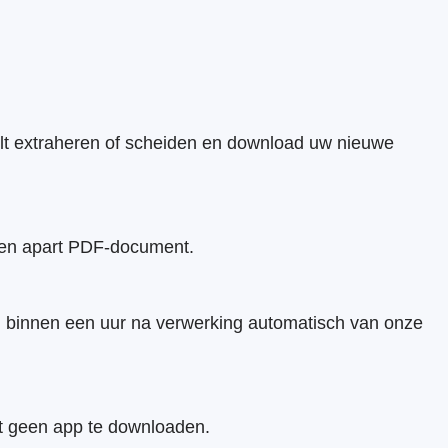
wilt extraheren of scheiden en download uw nieuwe
 een apart PDF-document.
n binnen een uur na verwerking automatisch van onze
ft geen app te downloaden.