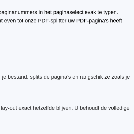
e paginanummers in het paginaselectievak te typen.
ht even tot onze PDF-splitter uw PDF-pagina's heeft
je bestand, splits de pagina's en rangschik ze zoals je
 lay-out exact hetzelfde blijven. U behoudt de volledige