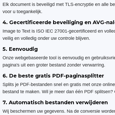
Elk document is beveiligd met TLS-encryptie en alle 
voor u toegankelijk.
4. Gecertificeerde beveiliging en AVG-na
Image to Text is ISO IEC 27001-gecertificeerd en voll
veilig en volledig onder uw controle blijven.
5. Eenvoudig
Onze webgebaseerde tool is eenvoudig en gebruiksvriend
pagina's uit een groter bestand zonder verwarring.
6. De beste gratis PDF-paginasplitter
Splits je PDF-bestanden snel en gratis met onze online
bestand te maken. Wil je meer dan één PDF splitsen? 
7. Automatisch bestanden verwijderen
Wij beschermen uw gegevens. Na de conversie worden u