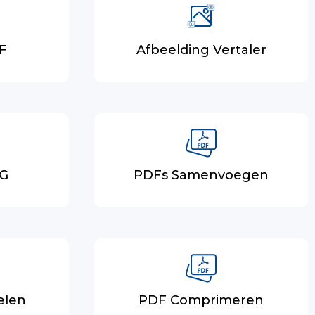
F
Afbeelding Vertaler
PG
PDFs Samenvoegen
elen
PDF Comprimeren