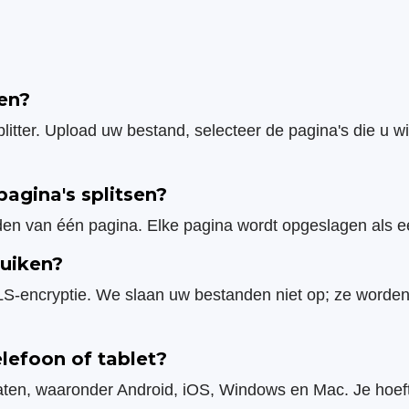
sen?
litter. Upload uw bestand, selecteer de pagina's die u 
pagina's splitsen?
nden van één pagina. Elke pagina wordt opgeslagen als
ruiken?
TLS-encryptie. We slaan uw bestanden niet op; ze worde
lefoon of tablet?
raten, waaronder Android, iOS, Windows en Mac. Je hoe