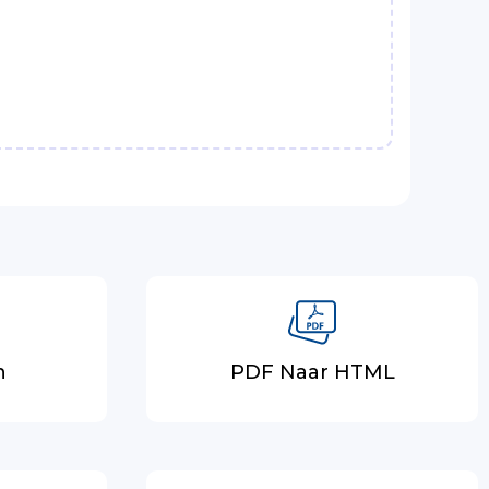
n
PDF Naar HTML