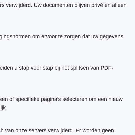
s verwijderd. Uw documenten blijven privé en alleen
iligingsnormen om ervoor te zorgen dat uw gegevens
iden u stap voor stap bij het splitsen van PDF-
tsen of specifieke pagina's selecteren om een nieuw
jk.
ch van onze servers verwijderd. Er worden geen