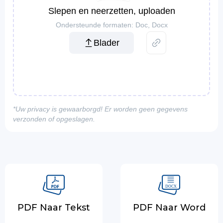
Slepen en neerzetten, uploaden
Ondersteunde formaten: Doc, Docx
Blader
*Uw privacy is gewaarborgd! Er worden geen gegevens
verzonden of opgeslagen.
PDF Naar Tekst
PDF Naar Word