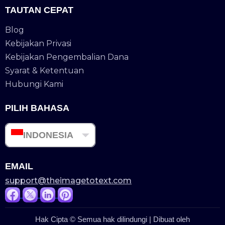
TAUTAN CEPAT
Blog
Kebijakan Privasi
Kebijakan Pengembalian Dana
Syarat & Ketentuan
Hubungi Kami
PILIH BAHASA
INDONESIA
EMAIL
support@theimagetotext.com
Hak Cipta © Semua hak dilindungi | Dibuat oleh