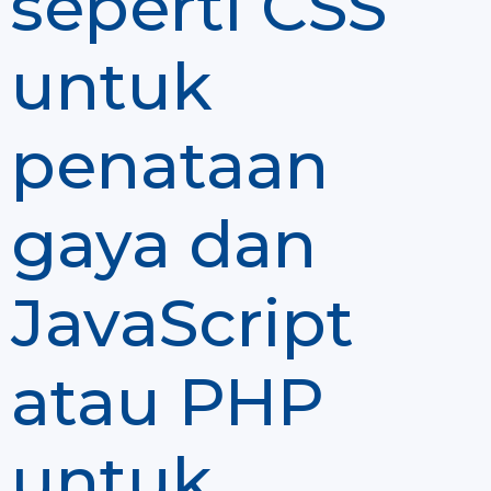
seperti CSS
untuk
penataan
gaya dan
JavaScript
atau PHP
untuk