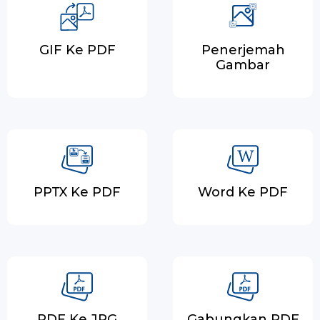
GIF Ke PDF
Penerjemah
Gambar
PPTX Ke PDF
Word Ke PDF
PDF Ke JPG
Gabungkan PDF