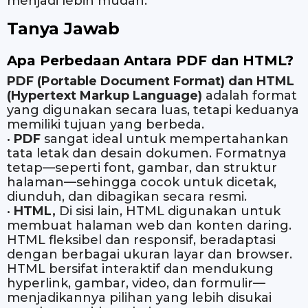
menjadi lebih mudah.
Tanya Jawab
Apa Perbedaan Antara PDF dan HTML?
PDF (Portable Document Format) dan HTML
(Hypertext Markup Language)
adalah format
yang digunakan secara luas, tetapi keduanya
memiliki tujuan yang berbeda.
•
PDF
sangat ideal untuk mempertahankan
tata letak dan desain dokumen. Formatnya
tetap—seperti font, gambar, dan struktur
halaman—sehingga cocok untuk dicetak,
diunduh, dan dibagikan secara resmi.
•
HTML,
Di sisi lain, HTML digunakan untuk
membuat halaman web dan konten daring.
HTML fleksibel dan responsif, beradaptasi
dengan berbagai ukuran layar dan browser.
HTML bersifat interaktif dan mendukung
hyperlink, gambar, video, dan formulir—
menjadikannya pilihan yang lebih disukai