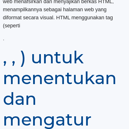
web menafsirkan dan menyajikan berkas HTML,
menampilkannya sebagai halaman web yang
diformat secara visual. HTML menggunakan tag
(seperti
,
,
, ) untuk
menentukan
dan
mengatur