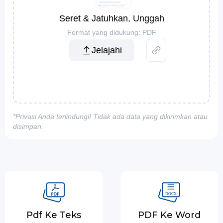
Seret & Jatuhkan, Unggah
Format yang didukung: PDF
Jelajahi
*Privasi Anda terlindungi! Tidak ada data yang dikirimkan atau
disimpan.
Pdf Ke Teks
PDF Ke Word