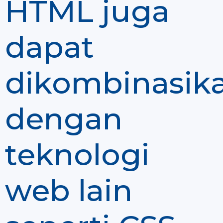
HTML juga
dapat
dikombinasik
dengan
teknologi
web lain