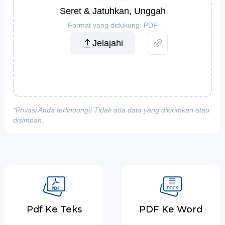
Seret & Jatuhkan, Unggah
Format yang didukung: PDF
Jelajahi
*Privasi Anda terlindungi! Tidak ada data yang dikirimkan atau
disimpan.
Pdf Ke Teks
PDF Ke Word