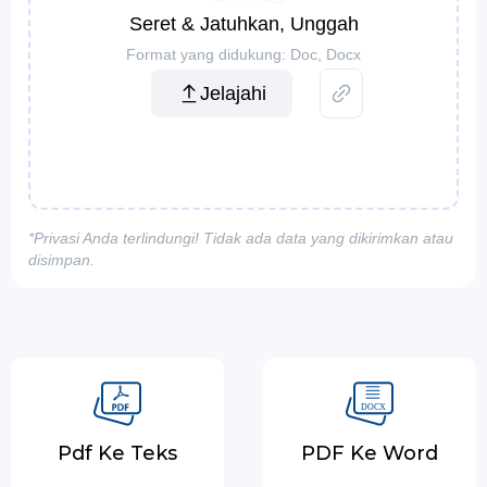
Seret & Jatuhkan, Unggah
Format yang didukung: Doc, Docx
Jelajahi
*Privasi Anda terlindungi! Tidak ada data yang dikirimkan atau
disimpan.
Pdf Ke Teks
PDF Ke Word