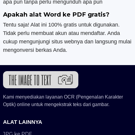
apa pun tanpa perlu mengunduh apa pun
Apakah alat Word ke PDF gratis?
Tentu saja! Alat ini 100% gratis untuk digunakan.
Tidak perlu membuat akun atau mendaftar. Anda
cukup mengunjungi situs webnya dan langsung mulai
mengonversi berkas Anda.
Kami menyediakan layanan OCR (Pengenalan Karakter
Optik) online untuk mengekstrak teks dari gambar.
ALAT LAINNYA
JPG ke PDF