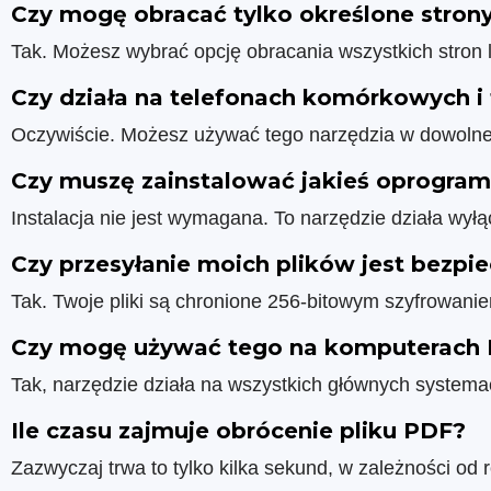
Czy mogę obracać tylko określone strony
Tak. Możesz wybrać opcję obracania wszystkich stron lu
Czy działa na telefonach komórkowych i 
Oczywiście. Możesz używać tego narzędzia w dowolnej 
Czy muszę zainstalować jakieś oprogra
Instalacja nie jest wymagana. To narzędzie działa wyłą
Czy przesyłanie moich plików jest bezpi
Tak. Twoje pliki są chronione 256-bitowym szyfrowani
Czy mogę używać tego na komputerach
Tak, narzędzie działa na wszystkich głównych systema
Ile czasu zajmuje obrócenie pliku PDF?
Zazwyczaj trwa to tylko kilka sekund, w zależności od 