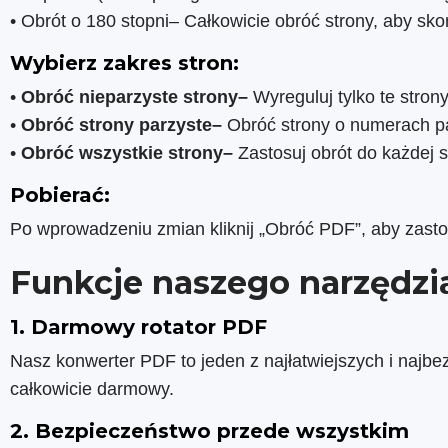
• Obrót o 180 stopni– Całkowicie obróć strony, aby sk
Wybierz zakres stron:
•
Obróć nieparzyste strony–
Wyreguluj tylko te stron
•
Obróć strony parzyste–
Obróć strony o numerach pa
•
Obróć wszystkie strony–
Zastosuj obrót do każdej 
Pobierać:
Po wprowadzeniu zmian kliknij „Obróć PDF”, aby zasto
Funkcje naszego narzędzi
1. Darmowy rotator PDF
Nasz konwerter PDF to jeden z najłatwiejszych i najb
całkowicie darmowy.
2. Bezpieczeństwo przede wszystkim