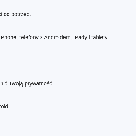
i od potrzeb.
hone, telefony z Androidem, iPady i tablety.
onić Twoją prywatność.
oid.