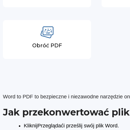
Obróć PDF
Word to PDF to bezpieczne i niezawodne narzędzie onl
Jak przekonwertować plik
KliknijPrzeglądaći prześlij swój plik Word.