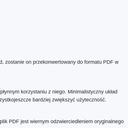
rd, zostanie on przekonwertowany do formatu PDF w
płynnym korzystaniu z niego. Minimalistyczny układ
zystkojeszcze bardziej zwiększyć użyteczność.
 plik PDF jest wiernym odzwierciedleniem oryginalnego