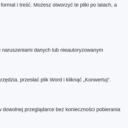
rmat i treść. Możesz otworzyć te pliki po latach, a
imi naruszeniami danych lub nieautoryzowanym
ędzia, przesłać plik Word i kliknąć „Konwertuj”.
w dowolnej przeglądarce bez konieczności pobierania