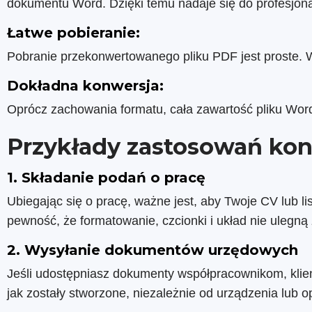
dokumentu Word. Dzięki temu nadaje się do profesjon
Łatwe pobieranie:
Pobranie przekonwertowanego pliku PDF jest proste. Wy
Dokładna konwersja:
Oprócz zachowania formatu, cała zawartość pliku Wor
Przykłady zastosowań ko
1. Składanie podań o pracę
Ubiegając się o pracę, ważne jest, aby Twoje CV lub 
pewność, że formatowanie, czcionki i układ nie ulegn
2. Wysyłanie dokumentów urzędowych
Jeśli udostępniasz dokumenty współpracownikom, klient
jak zostały stworzone, niezależnie od urządzenia lub 