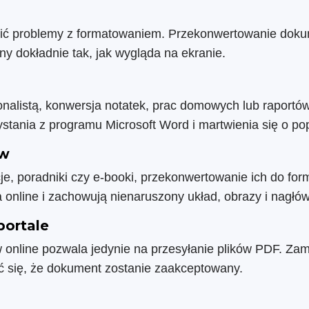
ić problemy z formatowaniem. Przekonwertowanie doku
y dokładnie tak, jak wygląda na ekranie.
jonalistą, konwersja notatek, prac domowych lub raportó
zystania z programu Microsoft Word i martwienia się o po
ów
kcje, poradniki czy e-booki, przekonwertowanie ich do f
 online i zachowują nienaruszony układ, obrazy i nagłów
portale
w online pozwala jedynie na przesyłanie plików PDF. Zam
ć się, że dokument zostanie zaakceptowany.