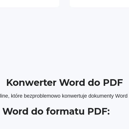
Konwerter Word do PDF
ine, które bezproblemowo konwertuje dokumenty Word na
 Word do formatu PDF: