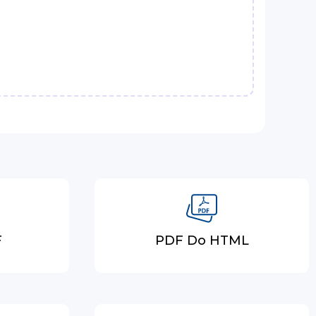
F
PDF Do HTML