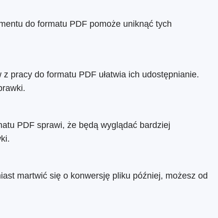
mentu do formatu PDF pomoże uniknąć tych
w z pracy do formatu PDF ułatwia ich udostępnianie.
prawki.
ormatu PDF sprawi, że będą wyglądać bardziej
ki.
iast martwić się o konwersję pliku później, możesz od