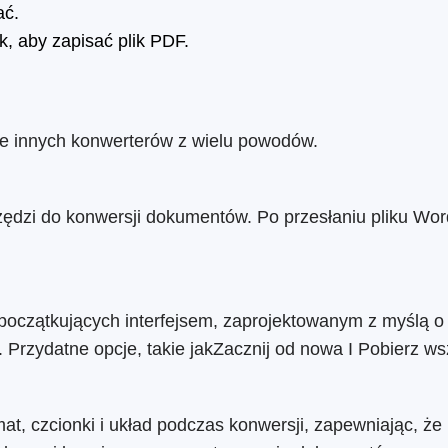
ać.
k, aby zapisać plik PDF.
le innych konwerterów z wielu powodów.
ędzi do konwersji dokumentów. Po przesłaniu pliku Wo
początkujących interfejsem, zaprojektowanym z myślą o 
Przydatne opcje, takie jakZacznij od nowa I Pobierz ws
at, czcionki i układ podczas konwersji, zapewniając, że