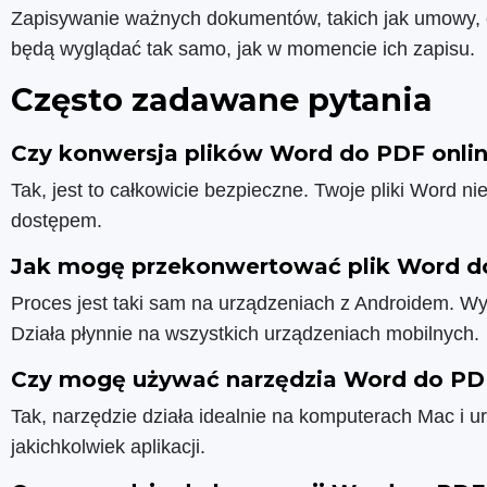
Zapisywanie ważnych dokumentów, takich jak umowy, cert
będą wyglądać tak samo, jak w momencie ich zapisu.
Często zadawane pytania
Czy konwersja plików Word do PDF onlin
Tak, jest to całkowicie bezpieczne. Twoje pliki Word 
dostępem.
Jak mogę przekonwertować plik Word do
Proces jest taki sam na urządzeniach z Androidem. Wys
Działa płynnie na wszystkich urządzeniach mobilnych.
Czy mogę używać narzędzia Word do PD
Tak, narzędzie działa idealnie na komputerach Mac i 
jakichkolwiek aplikacji.