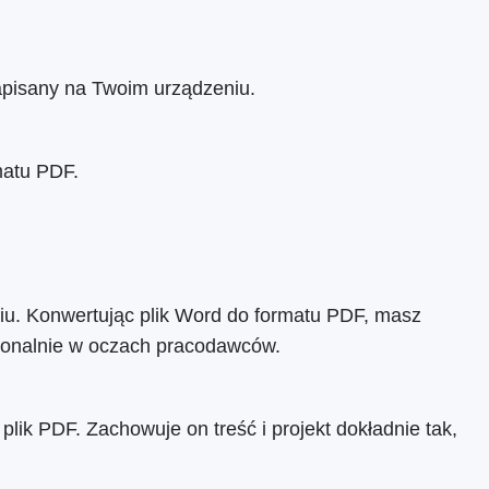
zapisany na Twoim urządzeniu.
matu PDF.
niu. Konwertując plik Word do formatu PDF, masz
esjonalnie w oczach pracodawców.
lik PDF. Zachowuje on treść i projekt dokładnie tak,