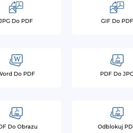
JPG Do PDF
GIF Do PD
Word Do PDF
PDF Do JP
DF Do Obrazu
Odblokuj P