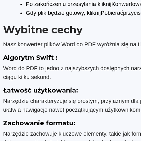
Po zakończeniu przesyłania kliknijKonwertow
Gdy plik będzie gotowy, kliknijPobieraćprzycis
Wybitne cechy
Nasz konwerter plików Word do PDF wyróżnia się na t
Algorytm Swift :
Word do PDF to jedno z najszybszych dostępnych narz
ciągu kilku sekund.
Łatwość użytkowania:
Narzędzie charakteryzuje się prostym, przyjaznym dla 
ułatwia nawigację nawet początkującym użytkownikom. 
Zachowanie formatu:
Narzędzie zachowuje kluczowe elementy, takie jak form