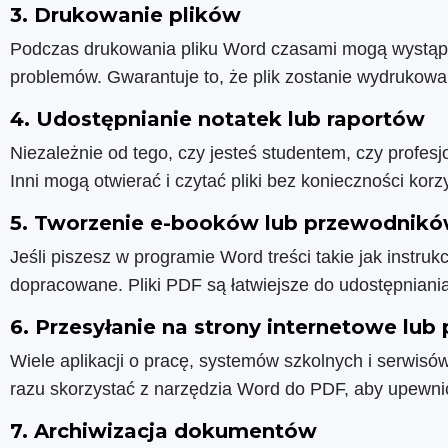
3. Drukowanie plików
Podczas drukowania pliku Word czasami mogą wystąp
problemów. Gwarantuje to, że plik zostanie wydrukowan
4. Udostępnianie notatek lub raportów
Niezależnie od tego, czy jesteś studentem, czy profes
Inni mogą otwierać i czytać pliki bez konieczności kor
5. Tworzenie e-booków lub przewodnik
Jeśli piszesz w programie Word treści takie jak instru
dopracowane. Pliki PDF są łatwiejsze do udostępniania
6. Przesyłanie na strony internetowe lub 
Wiele aplikacji o pracę, systemów szkolnych i serwisó
razu skorzystać z narzędzia Word do PDF, aby upewni
7. Archiwizacja dokumentów