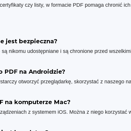
yfikaty czy listy, w formacie PDF pomaga chronić ich fo
e jest bezpieczna?
nie są nikomu udostępniane i są chronione przed wszelk
 PDF na Androidzie?
tarczy otworzyć przeglądarkę, skorzystać z naszego narz
F na komputerze Mac?
urządzeniach z systemem iOS. Można z niego korzystać 