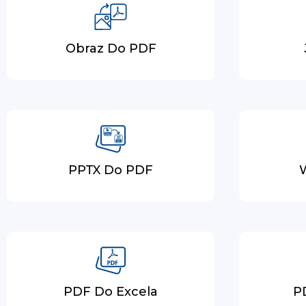
Obraz Do PDF
PPTX Do PDF
PDF Do Excela
P