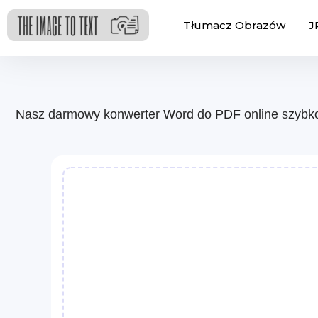
Tłumacz Obrazów
J
Nasz darmowy konwerter Word do PDF online szybko 