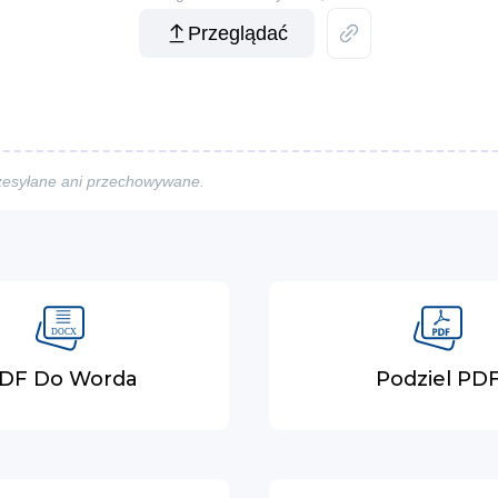
Przeglądać
rzesyłane ani przechowywane.
DF Do Worda
Podziel PD