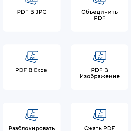
PDF В JPG
Объединить
PDF
PDF В Excel
PDF В
Изображение
Разблокировать
Сжать PDF