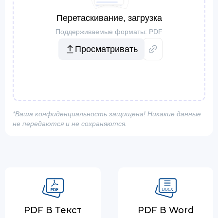
Перетаскивание, загрузка
Поддерживаемые форматы: PDF
Просматривать
*Ваша конфиденциальность защищена! Никакие данные
не передаются и не сохраняются.
PDF В Текст
PDF В Word