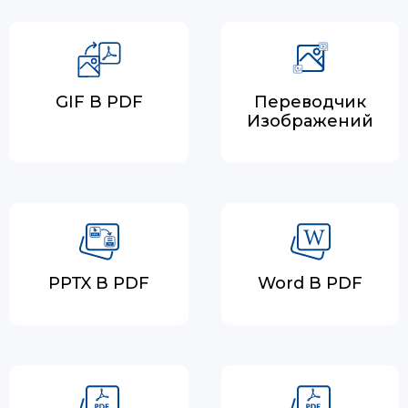
GIF В PDF
Переводчик
Изображений
PPTX В PDF
Word В PDF