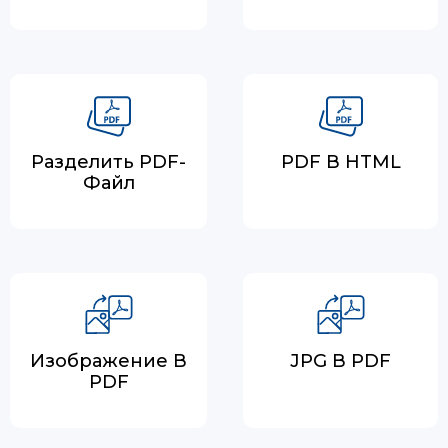
Разделить PDF-
PDF В HTML
Файл
Изображение В
JPG В PDF
PDF