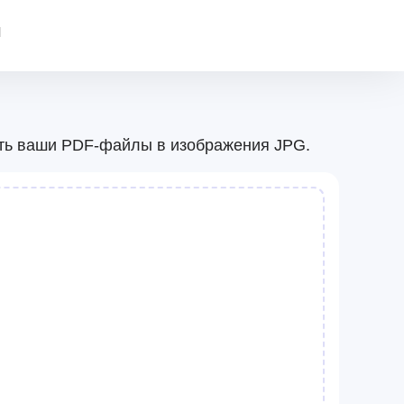
l
ать ваши PDF-файлы в изображения JPG.