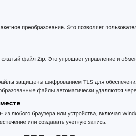
кетное преобразование. Это позволяет пользовател
н сжатый файл Zip. Это упрощает управление и обме
файлы защищены шифрованием TLS для обеспечения
еобразованные файлы автоматически удаляются чере
 месте
из любого браузера или устройства, включая Window
еспечение или создавать учетную запись.