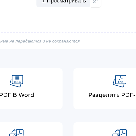
Просматривать
ные не передаются и не сохраняются.
PDF В Word
Разделить PDF