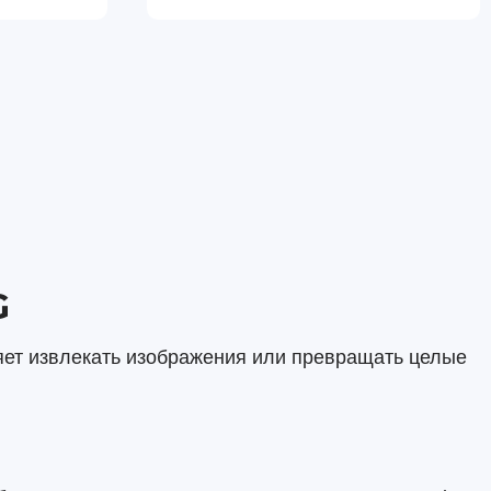
G
яет извлекать изображения или превращать целые