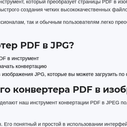
струмент, который преобразует страницы PDF в изоб
быстрого создания четких высококачественных файл
ссионалам, так и обычным пользователям легко пре
тер PDF в JPG?
DF в инструмент
начать конвертацию
 изображения JPG, которые вы можете загрузить по
го конвертера PDF в изо
 делают наш инструмент конвертации PDF в JPEG п
. Его понятный и простой в использовании интерфе