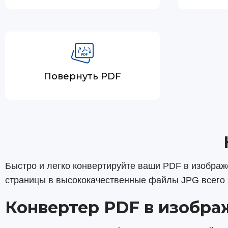
Повернуть PDF
Быстро и легко конвертируйте ваши PDF в изобра
страницы в высококачественные файлы JPG всего з
Конвертер PDF в изобра