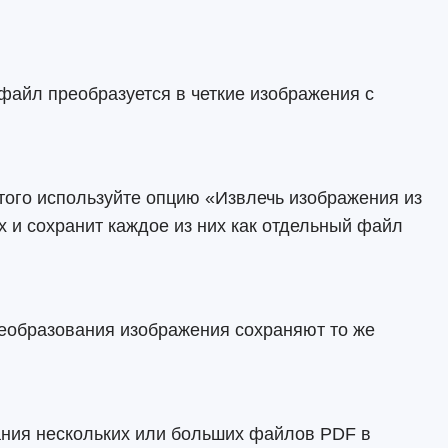
файл преобразуется в четкие изображения с
того используйте опцию «Извлечь изображения из
х и сохранит каждое из них как отдельный файл
еобразования изображения сохраняют то же
ания нескольких или больших файлов PDF в