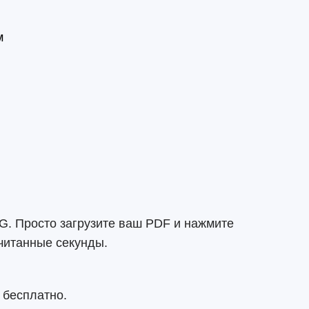
м
G. Просто загрузите ваш PDF и нажмите
читанные секунды.
 бесплатно.