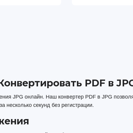
Конвертировать PDF в JP
жения JPG онлайн. Наш конвертер PDF в JPG позвол
а несколько секунд без регистрации.
жения