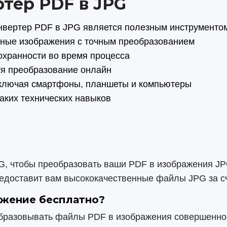
тер PDF в JPG
конвертер PDF в JPG является полезным инструменто
нные изображения с точным преобразованием
охранности во время процесса
уя преобразование онлайн
 включая смартфоны, планшеты и компьютеры
каких технических навыков
G, чтобы преобразовать ваши PDF в изображения JP
редоставит вам высококачественные файлы JPG за с
ажение бесплатно?
образовывать файлы PDF в изображения совершенно