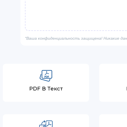
*Ваша конфиденциальность защищена! Никакие дан
PDF В Текст