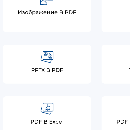
Изображение В PDF
PPTX В PDF
PDF В Excel
PDF