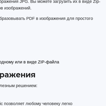
ражения JPG. Вы можете загрузить их в виде Zip-
ов изображений.
образовывать PDF в изображения для простого
 одному или в виде ZIP-файла
бражения
олезным решением:
йс позволяет любому человеку легко