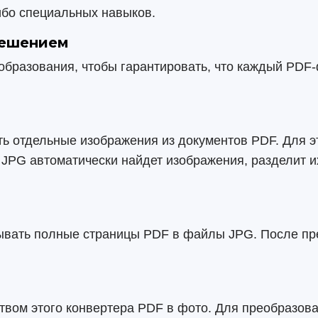
ибо специальных навыков.
решением
бразования, чтобы гарантировать, что каждый PDF-
ь отдельные изображения из документов PDF. Для э
 JPG автоматически найдет изображения, разделит и
ывать полные страницы PDF в файлы JPG. После пр
вом этого конвертера PDF в фото. Для преобразов