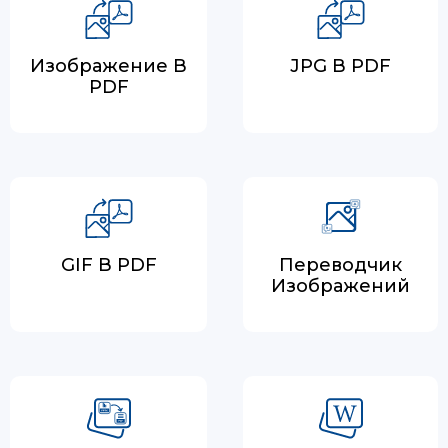
Изображение В
JPG В PDF
PDF
GIF В PDF
Переводчик
Изображений