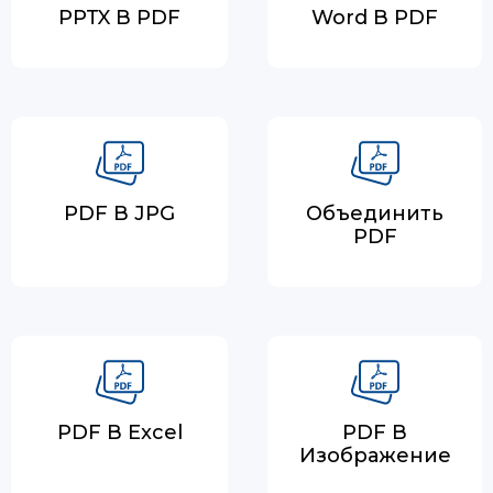
PPTX В PDF
Word В PDF
PDF В JPG
Объединить
PDF
PDF В Excel
PDF В
Изображение