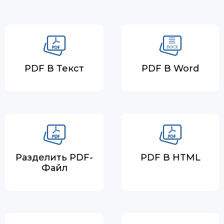
PDF В Текст
PDF В Word
Разделить PDF-
PDF В HTML
Файл